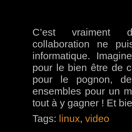
C’est vraiment 
collaboration ne pui
informatique. Imagin
pour le bien être de c
pour le pognon, de 
ensembles pour un m
tout à y gagner ! Et b
Tags:
linux
,
video