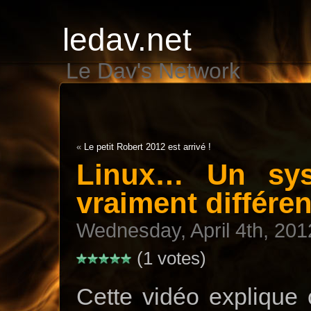
ledav.net
Le Dav's Network
«
Le petit Robert 2012 est arrivé !
Linux… Un syst
vraiment différen
Wednesday, April 4th, 201
(1 votes)
Cette vidéo explique