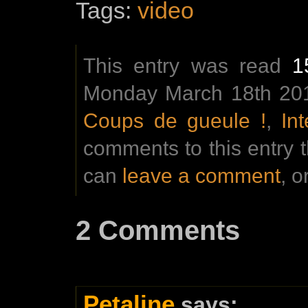
Tags:
video
This entry was read
1
Monday March 18th 2013
Coups de gueule !
,
In
comments to this entry 
can
leave a comment
, o
2 Comments
Petaline
says: