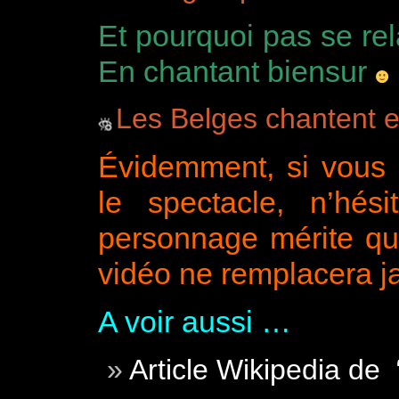
Et pourquoi pas se rel
En chantant biensur
Les Belges chantent e
Évidemment, si vous a
le spectacle, n’hé
personnage mérite qu
vidéo ne remplacera j
A voir aussi …
Article Wikipedia de