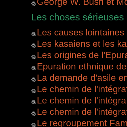
George W. Bush et Mo
Les choses sérieuses 
Les causes lointaines 
Les kasaiens et les k
Les origines de l'Epu
Epuration ethnique de
La demande d'asile e
Le chemin de l'intégra
Le chemin de l'intégrat
Le chemin de l'intégrat
Le regroupement Fami