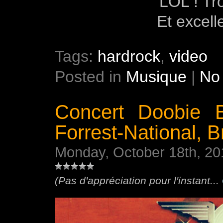
LOL ! Tro
Et excel
Tags:
hardrock
,
video
Posted in
Musique
|
No
Concert Doobie 
Forrest-National, B
Monday, October 18th, 20
(Pas d'appréciation pour l'instant...