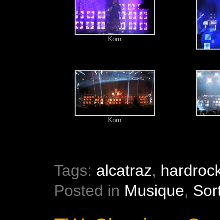
Korn
Korn
Tags:
alcatraz
,
hardroc
Posted in
Musique
,
Sor