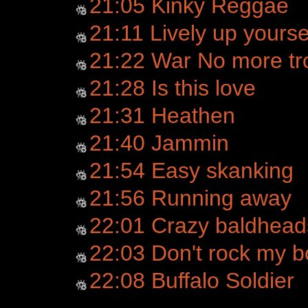
21:05 Kinky Reggae
21:11 Lively up yourse
21:22 War No more tr
21:28 Is this love
21:31 Heathen
21:40 Jammin
21:54 Easy skanking
21:56 Running away
22:01 Crazy baldhead
22:03 Don't rock my bo
22:08 Buffalo Soldier