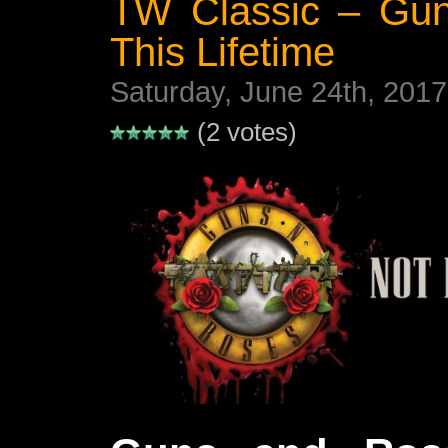
TW Classic – Gun
This Lifetime
Saturday, June 24th, 2017
(2 votes)