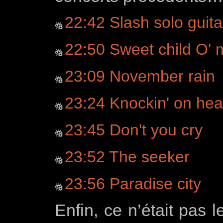
22:42 Slash solo guita
22:50 Sweet child O' 
23:09 November rain
23:24 Knockin' on hea
23:45 Don't you cry
23:52 The seeker
23:56 Paradise city
Enfin, ce n’était pas 