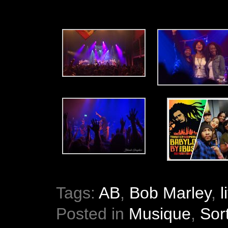
Tags:
AB
,
Bob Marley
,
l
Posted in
Musique
,
Sor