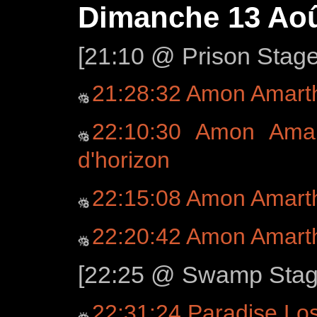
Dimanche 13 Aoû
[21:10 @ Prison Stag
21:28:32 Amon Amart
22:10:30 Amon Amar
d'horizon
22:15:08 Amon Amart
22:20:42 Amon Amart
[22:25 @ Swamp Stage
22:31:24 Paradise Los