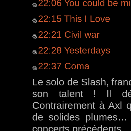
22:06 You could be m
22:15 This I Love
22:21 Civil war
22:28 Yesterdays
22:37 Coma
Le solo de Slash, fran
son talent ! Il dé
Contrairement à Axl
de solides plumes…
concerts précédents