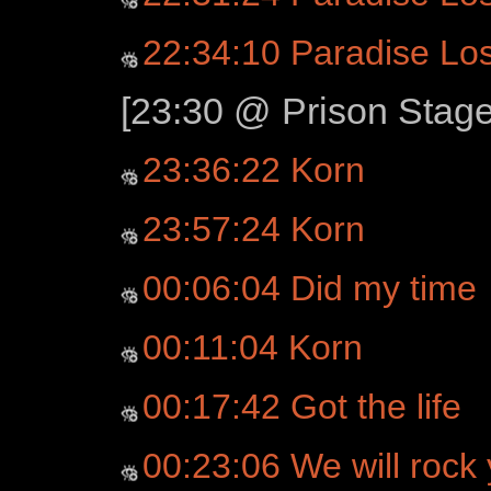
22:34:10 Paradise Los
[23:30 @ Prison Stage
23:36:22 Korn
23:57:24 Korn
00:06:04 Did my time
00:11:04 Korn
00:17:42 Got the life
00:23:06 We will rock