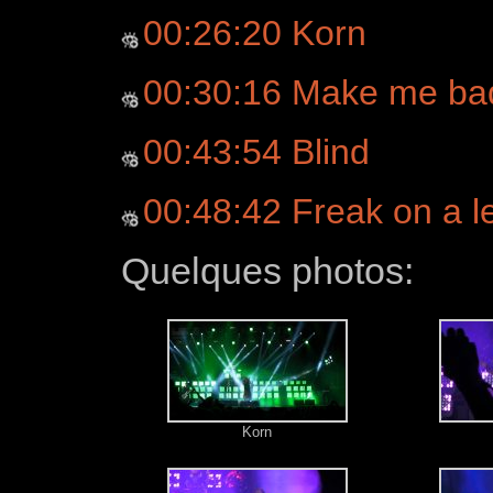
00:26:20 Korn
00:30:16 Make me ba
00:43:54 Blind
00:48:42 Freak on a le
Quelques photos:
Korn