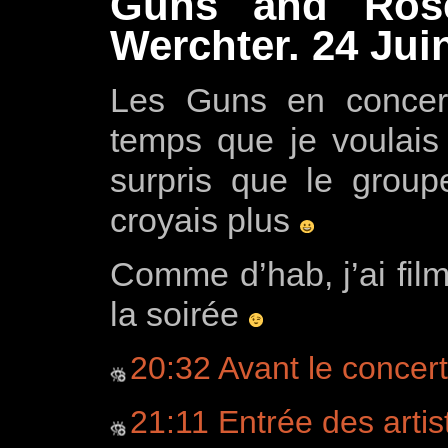
Guns and Ros
Werchter. 24 Jui
Les Guns en concert
temps que je voulais 
surpris que le group
croyais plus
Comme d’hab, j’ai fil
la soirée
20:32 Avant le concert
21:11 Entrée des artist