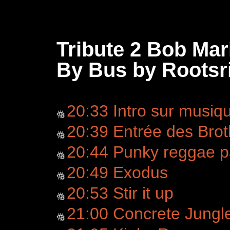
Tribute 2 Bob Mar
By Bus by Rootsr
20:33 Intro sur musiq
20:39 Entrée des Brot
20:44 Punky reggae p
20:49 Exodus
20:53 Stir it up
21:00 Concrete Jungl