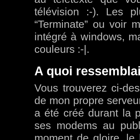
télévision :-). Les p
“Terminate” ou voir m
intégré à windows, ma
couleurs :-|.
A quoi ressemblait
Vous trouverez ci-de
de mon propre serveu
a été créé durant la 
ses modems au publi
moment de gloire, le