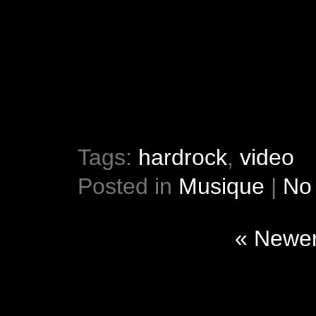
Tags:
hardrock
,
video
Posted in
Musique
|
No
« Newer