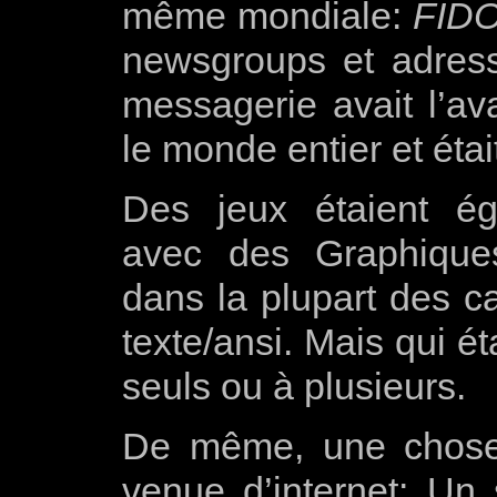
même mondiale:
FID
newsgroups et adresse
messagerie avait l’av
le monde entier et étai
Des jeux étaient ég
avec des Graphiques 
dans la plupart des c
texte/ansi. Mais qui ét
seuls ou à plusieurs.
De même, une chose 
venue d’internet: Un