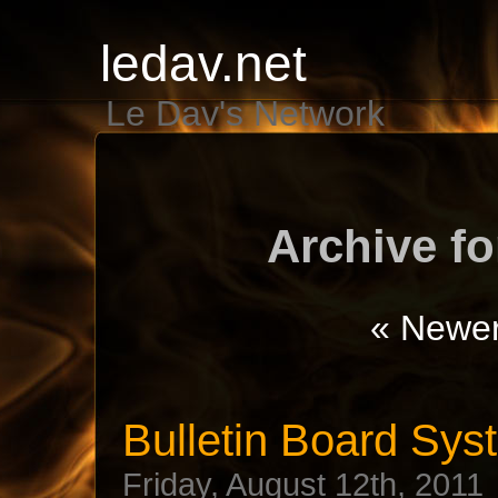
ledav.net
Le Dav's Network
Archive fo
« Newer
Bulletin Board Sy
Friday, August 12th, 2011