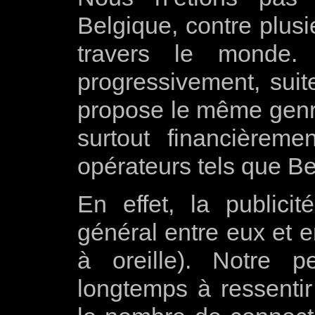
Belgique, contre plusi
travers le monde
progressivement, suite
propose le même genre
surtout financièreme
opérateurs tels que B
En effet, la public
général entre eux et e
à oreille). Notre 
longtemps à ressenti