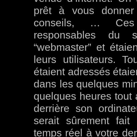
prêt à vous donne
conseils,
… Ces d
responsables du se
“webmaster” et étaie
leurs utilisateurs. 
étaient adressés étaie
dans les quelques minu
quelques heures tout a
derrière son ordinat
serait sûrement fai
temps réel à votre d