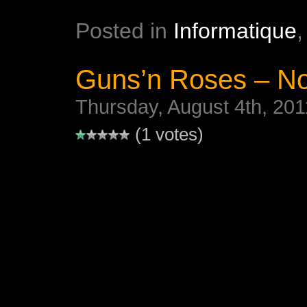
Posted in
Informatique
Guns’n Roses – No
Thursday, August 4th, 201
(1 votes)