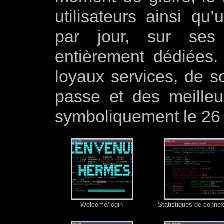
utilisateurs ainsi q
par jour, sur ses 
entièrement dédiées
loyaux services, de so
passe et des meille
symboliquement le 26 
Welcome/login
Statistiques de conne