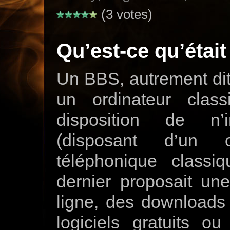
(3 votes)
Qu’est-ce qu’étai
Un BBS, autrement dit
un ordinateur clas
disposition de n’i
(disposant d’un o
téléphonique class
dernier proposait un
ligne, des downloads 
logiciels gratuits o