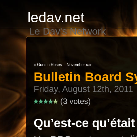
ledav.net
Le Dav's Network
«
Guns’n Roses – November rain
Bulletin Board 
Friday, August 12th, 2011
(3 votes)
Qu’est-ce qu’étai