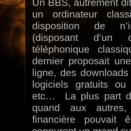
Un BBS, autrement dit
un ordinateur clas
disposition de n’i
(disposant d’un o
téléphonique class
dernier proposait un
ligne, des downloads 
logiciels gratuits o
etc… La plus part d’e
quand aux autres, 
financière pouvait
connurent un grand su