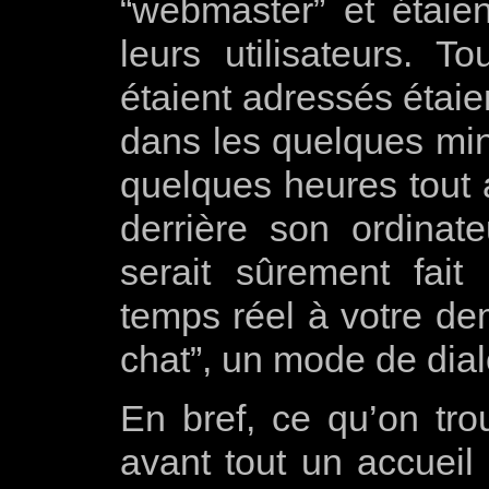
“webmaster” et étaie
leurs utilisateurs. 
étaient adressés étaie
dans les quelques minu
quelques heures tout a
derrière son ordinat
serait sûrement fai
temps réel à votre d
chat”, un mode de dial
En bref, ce qu’on tro
avant tout un accueil 