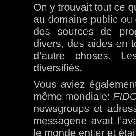
On y trouvait tout ce 
au domaine public ou
des sources de pro
divers, des aides en t
d’autre choses. Le
diversifiés.
Vous aviez également
même mondiale:
FID
newsgroups et adresse
messagerie avait l’av
le monde entier et étai