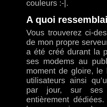
couleurs :-|.
A quoi ressemblait
Vous trouverez ci-de
de mon propre serveu
a été créé durant la 
ses modems au publi
moment de gloire, le
utilisateurs ainsi q
par jour, sur ses 
entièrement dédiées