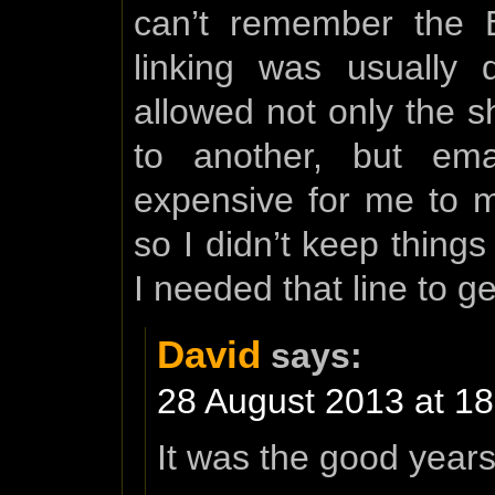
can’t remember the 
linking was usually
allowed not only the s
to another, but ema
expensive for me to m
so I didn’t keep thing
I needed that line to g
David
says:
28 August 2013 at 18
It was the good year