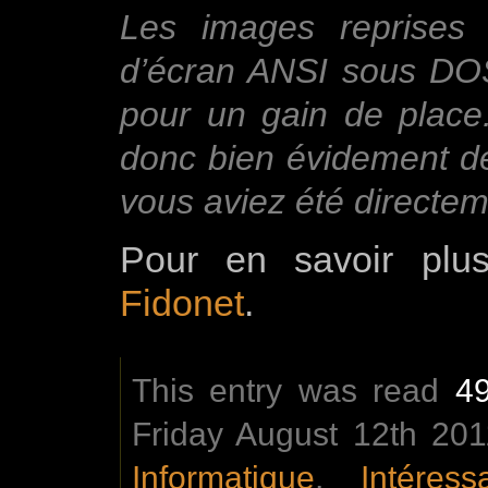
Les images reprises 
d’écran ANSI sous DOS
pour un gain de place
donc bien évidement de
vous aviez été directe
Pour en savoir plu
Fidonet
.
This entry was read
4
Friday August 12th 201
Informatique
,
Intéress