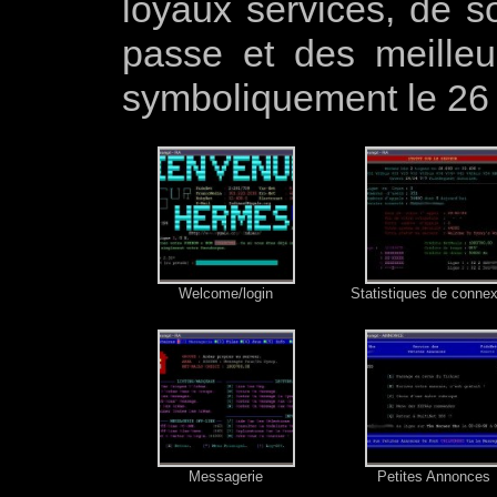
loyaux services, de so
passe et des meille
symboliquement le 26 
Welcome/login
Statistiques de conne
Messagerie
Petites Annonces