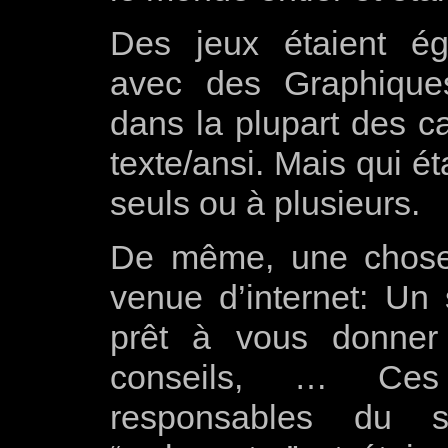
Des jeux étaient ég
avec des Graphiques 
dans la plupart des c
texte/ansi. Mais qui ét
seuls ou à plusieurs.
De même, une chose 
venue d’internet: Un
prêt à vous donne
conseils,
… Ces d
responsables du se