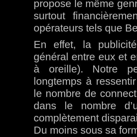
propose le même genre
surtout financièreme
opérateurs tels que B
En effet, la public
général entre eux et e
à oreille). Notre 
longtemps à ressenti
le nombre de connecti
dans le nombre d’uti
complètement dispara
Du moins sous sa form