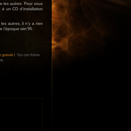
e les autres. Pour vous
 à un CD d’installation
s autres, il n’y a rien
de l’époque win’95.
 gueule !
. You can follow
te.