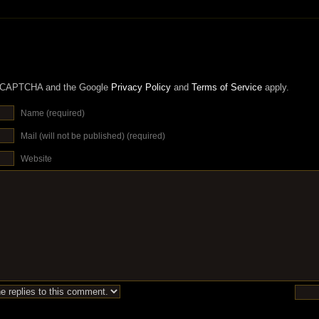
 reCAPTCHA and the Google
Privacy Policy
and
Terms of Service
apply.
Name (required)
Mail (will not be published) (required)
Website