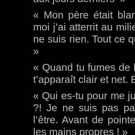
« Mon père était blan
moi j’ai atterrit au mil
ne suis rien. Tout ce 
»
« Quand tu fumes de l
t’apparaît clair et net.
« Qui es-tu pour me ju
?! Je ne suis pas par
l’être. Avant de point
les mains propres ! »