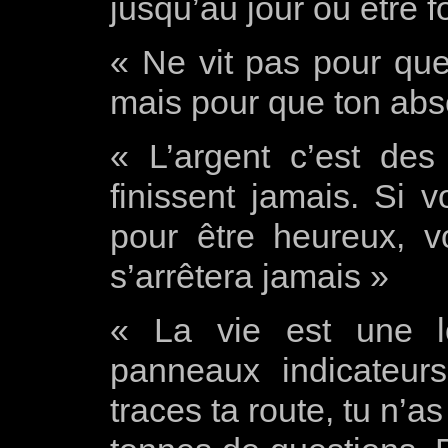
jusqu’au jour où être f
« Ne vit pas pour qu
mais pour que ton abs
« L’argent c’est des 
finissent jamais. Si 
pour être heureux, 
s’arrêtera jamais »
« La vie est une l
panneaux indicateurs
traces ta route, tu n’