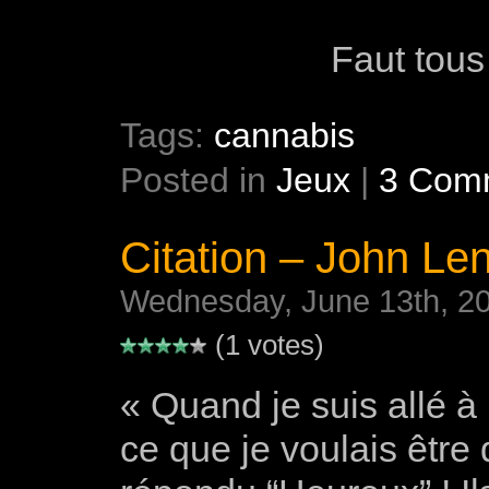
Faut tous 
Tags:
cannabis
Posted in
Jeux
|
3 Com
Citation – John Le
Wednesday, June 13th, 2
(1 votes)
« Quand je suis allé à
ce que je voulais être