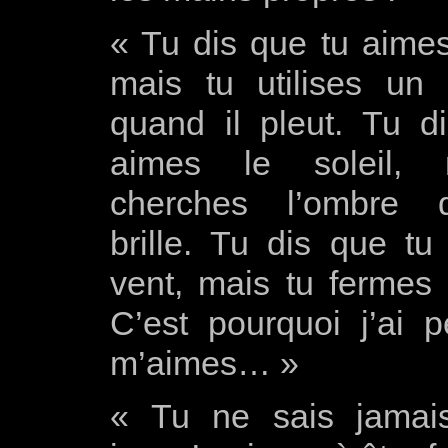
« Tu dis que tu aimes
mais tu utilises un 
quand il pleut. Tu d
aimes le soleil,
cherches l’ombre 
brille. Tu dis que tu
vent, mais tu fermes l
C’est pourquoi j’ai 
m’aimes… »
« Tu ne sais jamais