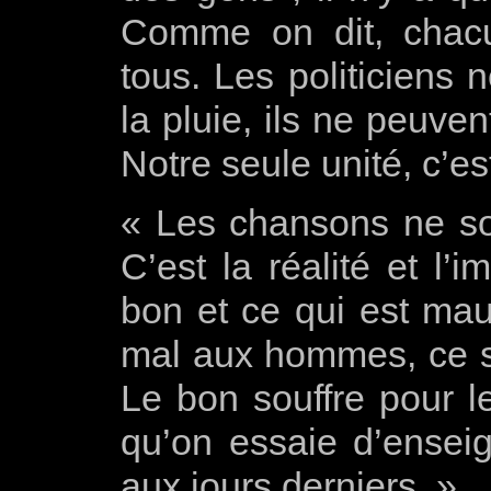
Comme on dit, chacu
tous. Les politiciens 
la pluie, ils ne peuve
Notre seule unité, c’es
« Les chansons ne son
C’est la réalité et l’
bon et ce qui est mauv
mal aux hommes, ce so
Le bon souffre pour l
qu’on essaie d’ensei
aux jours derniers »