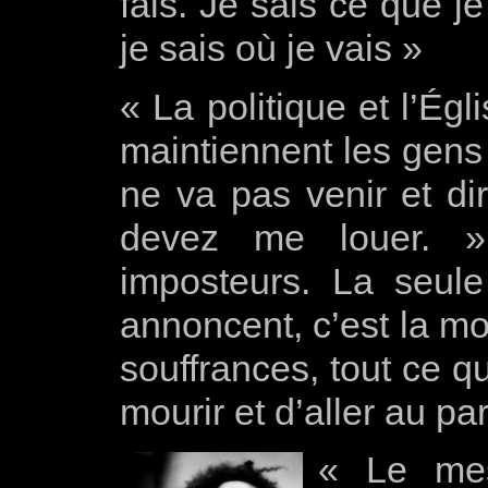
fais. Je sais ce que je
je sais où je vais »
« La politique et l’Ég
maintiennent les gens
ne va pas venir et di
devez me louer. »
imposteurs. La seul
annoncent, c’est la mo
souffrances, tout ce qu
mourir et d’aller au pa
« Le mes