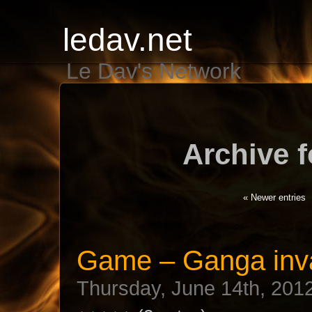
ledav.net
Le Dav's Network
Archive f
« Newer entries
Game – Ganga inv
Thursday, June 14th, 201