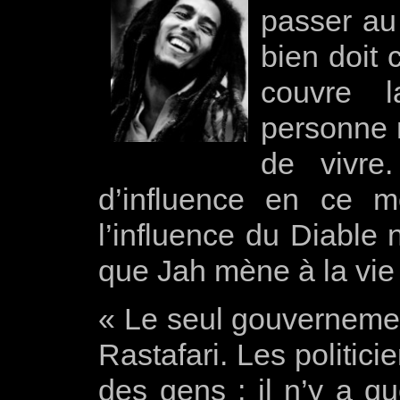
passer au
bien doit 
couvre 
personne 
de vivre
d’influence en ce 
l’influence du Diable 
que Jah mène à la vie
« Le seul gouvernement
Rastafari. Les politic
des gens ; il n’y a q