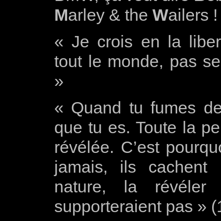
M
arley & the
W
ailers !
« Je crois en la libe
tout le monde, pas s
»
« Quand tu fumes de l
que tu es. Toute la pe
révélée. C’est pourquo
jamais, ils cachent
nature, la révéler
supporteraient pas » 