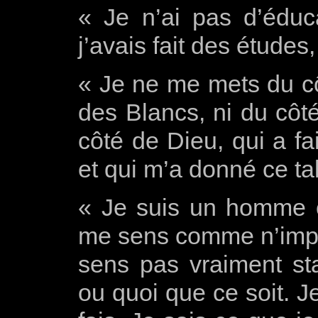
« Je n’ai pas d’éducat
j’avais fait des études
« Je ne me mets du cô
des Blancs, ni du côt
côté de Dieu, qui a fa
et qui m’a donné ce ta
« Je suis un homme c
me sens comme n’imp
sens pas vraiment s
ou quoi que ce soit. J