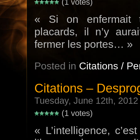
(1 votes)
« Si on enfermait 
placards, il n’y aur
fermer les portes… »
Posted in
Citations / P
Citations – Despro
Tuesday, June 12th, 2012
(1 votes)
« L’intelligence, c’es