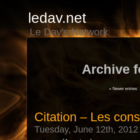
ledav.net
Le Dav's Network
Archive f
« Newer entries
Citation – Les cons
Tuesday, June 12th, 2012