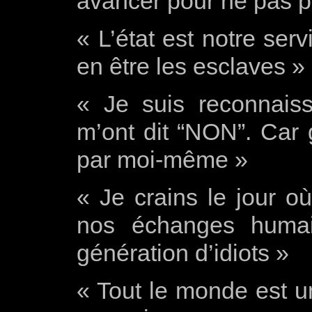
avancer pour ne pas pe
« L’état est notre ser
en être les esclaves »
« Je suis reconnais
m’ont dit “NON”. Car g
par moi-même »
« Je crains le jour o
nos échanges huma
génération d’idiots »
« Tout le monde est u