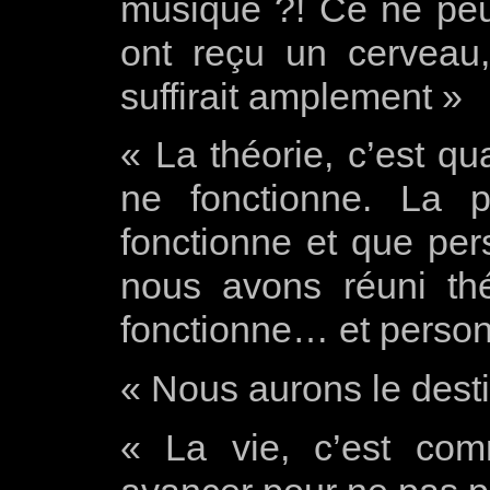
musique ?! Ce ne peut
ont reçu un cerveau,
suffirait amplement »
« La théorie, c’est qu
ne fonctionne. La p
fonctionne et que pers
nous avons réuni thé
fonctionne… et personn
« Nous aurons le dest
« La vie, c’est comm