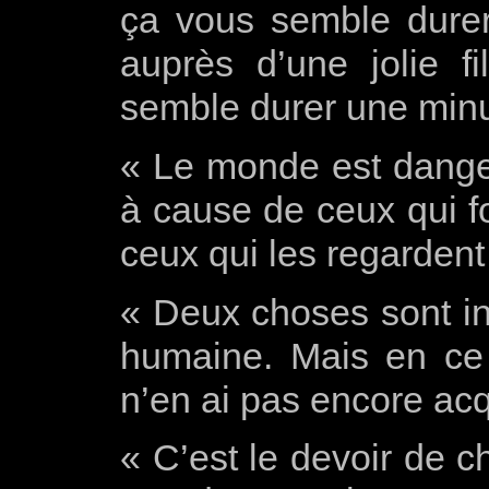
ça vous semble dure
auprès d’une jolie f
semble durer une minute
« Le monde est danger
à cause de ceux qui f
ceux qui les regardent 
« Deux choses sont inf
humaine. Mais en ce 
n’en ai pas encore acq
« C’est le devoir de