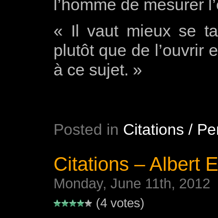
l’homme de mesurer l
« Il vaut mieux se t
plutôt que de l’ouvrir
à ce sujet. »
Posted in
Citations / P
Citations – Albert E
Monday, June 11th, 2012
(4 votes)