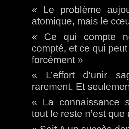
« Le problème aujour
atomique, mais le cœ
« Ce qui compte ne
compté, et ce qui peu
forcément »
« L’effort d’unir s
rarement. Et seulemen
« La connaissance s’
tout le reste n’est que 