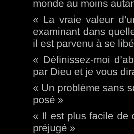
monde au moins autant
« La vraie valeur d
examinant dans quell
il est parvenu à se lib
« Définissez-moi d’a
par Dieu et je vous dira
« Un problème sans so
posé »
« Il est plus facile d
préjugé »