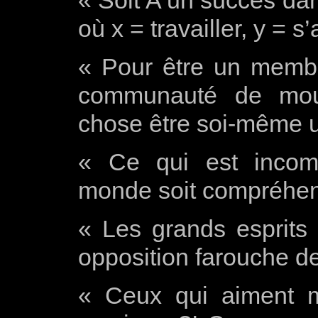
« Soit A un succès dans
où x = travailler, y = s
« Pour être un membr
communauté de mout
chose être soi-même 
« Ce qui est incomp
monde soit compréhen
« Les grands esprits 
opposition farouche d
« Ceux qui aiment 