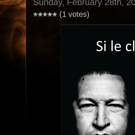
Sunday, February 28th, 2
(1 votes)