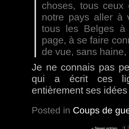
choses, tous ceux q
notre pays aller à 
tous les Belges à r
page, à se faire con
de vue, sans haine, s
Je ne connais pas pe
qui a écrit ces l
entièrement ses idées e
Posted in
Coups de gue
« Newer entries
1