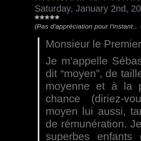
Saturday, January 2nd, 2
(Pas d'appréciation pour l'instant...
Monsieur le Premier
Je m’appelle Sébast
dit “moyen”, de tai
moyenne et à la pl
chance (diriez-vo
moyen lui aussi, ta
de rémunération. Je
superbes enfants