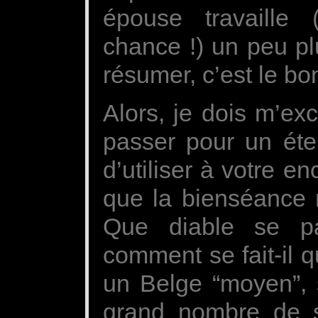
épouse travaille 
chance !) un peu p
résumer, c’est le bon
Alors, je dois m’ex
passer pour un étern
d’utiliser à votre 
que la bienséance m
Que diable se pa
comment se fait-il q
un Belge “moyen”, s
grand nombre de s