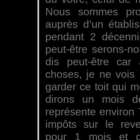
Nous sommes prop
auprès d’un établis
pendant 2 décenni
peut-être serons-nou
dis peut-être car
choses, je ne vois 
garder ce toit qui 
dirons un mois de 
représente environ 
impôts sur le rev
pour 1 mois et de