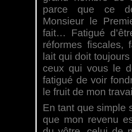
parce que ce désa
Monsieur le Premie
fait… Fatigué d’êtr
réformes fiscales, 
lait qui doit toujours
ceux qui vous le d
fatigué de voir fon
le fruit de mon trav
En tant que simple 
que mon revenu est
du vôtre, celui de