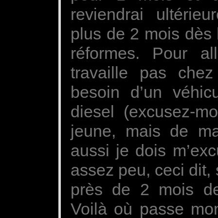
reviendrai ultérie
plus de 2 mois dès 
réformes. Pour all
travaille pas chez
besoin d’un véhicu
diesel (excusez-mo
jeune, mais de ma
aussi je dois m’e
assez peu, ceci dit
près de 2 mois de
Voilà où passe mon