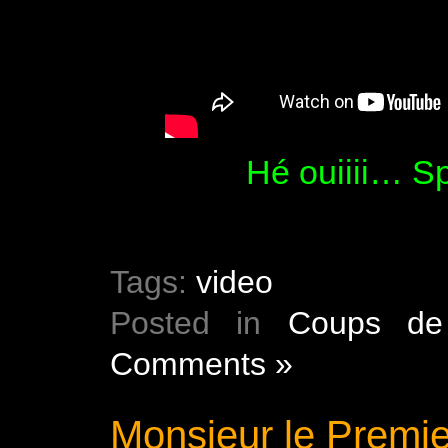
Hé ouiiii… S
Tags:
video
Posted in
Coups de
Comments »
Monsieur le Premie