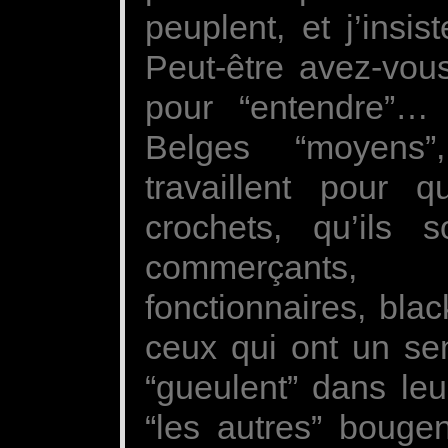
peuplent, et j’insis
Peut-être avez-vou
pour “entendre”… A
Belges “moyens
travaillent pour
crochets, qu’ils so
commerçants, c
fonctionnaires, bla
ceux qui ont un sen
“gueulent” dans leu
“les autres” bougen