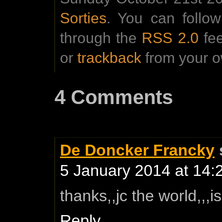
Sorties
. You can follo
through the
RSS 2.0
fe
or
trackback
from your o
4 Comments
De Doncker Francky
5 January 2014 at 14:
thanks,,jc the world,,,
Reply