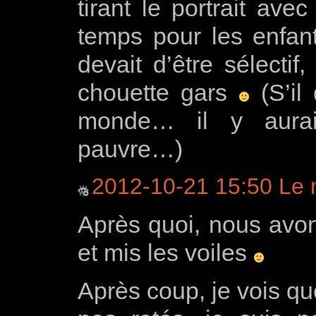
tirant le portrait ave
temps pour les enfan
devait d’être sélectif
chouette gars
(S’il 
monde… il y aurai
pauvre…)
2012-10-21 15:50 Le
Après quoi, nous avon
et mis les voiles
Après coup, je vois q