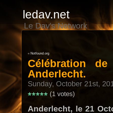
ledav.net
Le Dav's Network
«
Notfound.org
Célébration d
Anderlecht.
Sunday, October 21st, 20
(1 votes)
Anderlecht, le 21 Oct