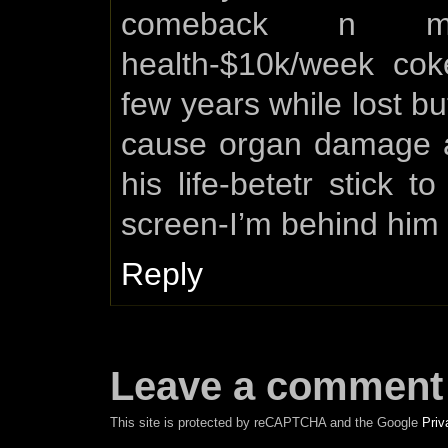
comeback n mo
health-$10k/week coke
few years while lost b
cause organ damage an
his life-betetr stick 
screen-I’m behind him
Reply
Leave a comment
This site is protected by reCAPTCHA and the Google
Priv