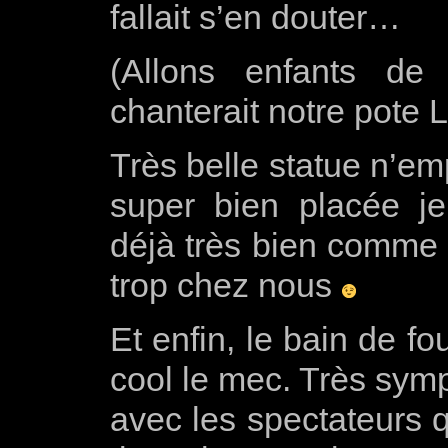
fallait s’en douter…
(Allons enfants de
chanterait notre pote L
Très belle statue n’em
super bien placée j
déjà très bien comme
trop chez nous
Et enfin, le bain de f
cool le mec. Très symp
avec les spectateurs q