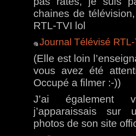
pas ratés, je suis p
chaines de télévision,
RTL-TVI lol
Journal Télévisé RTL
(Elle est loin l’enseign
vous avez été attent
Occupé a filmer :-))
J’ai également 
j’apparaissais sur
photos de son site offi