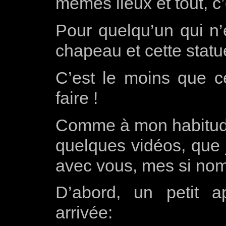
mêmes lieux et tout, c’
Pour quelqu’un qui n’e
chapeau et cette statu
C’est le moins que c
faire !
Comme à mon habitude,
quelques vidéos, que j’
avec vous, mes si no
D’abord, un petit a
arrivée: