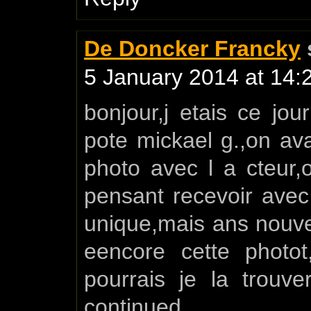
De Doncker Francky
5 January 2014 at 14:
bonjour,j etais ce jo
pote mickael g.,on ava
photo avec l a cteur,
pensant recevoir avec
unique,mais ans nouvel
eencore cette photo
pourrais je la trouv
continued