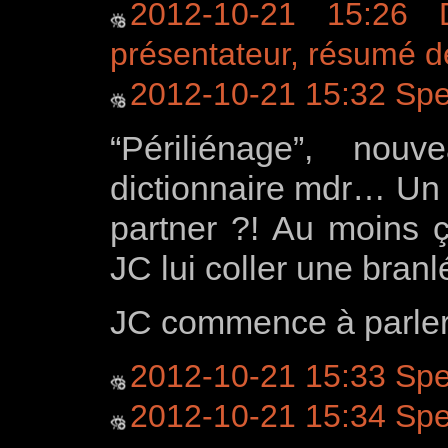
2012-10-21 15:26
présentateur, résumé de
2012-10-21 15:32 Sp
“Périliénage”, no
dictionnaire mdr… Un 
partner ?! Au moins ç
JC lui coller une bran
JC commence à parler
2012-10-21 15:33 Spe
2012-10-21 15:34 Spee