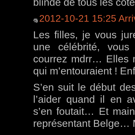
blindé de tous les co
2012-10-21 15:25 Arri
Les filles, je vous ju
une célébrité, vou
courrez mdrr… Elles m’
qui m’entouraient ! En
S’en suit le début de
l’aider quand il en a
s’en foutait… Et main
représentant Belge… 