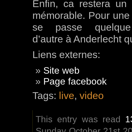
Enfin, ca restera un
mémorable. Pour une f
se passe quelqu
d’autre à Anderlecht q
Liens externes:
Site web
Page facebook
Tags:
live
,
video
This entry was read
1
Sunday October 21st 201