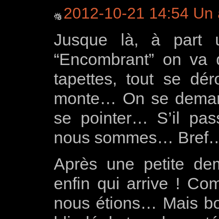
2012-10-21 14:54 Un 
Jusque là, à part 
“Encombrant” on va
tapettes, tout se déro
monte… On se demand
se pointer… S’il pas
nous sommes… Bref…
Après une petite demi
enfin qui arrive ! Co
nous étions… Mais bon,