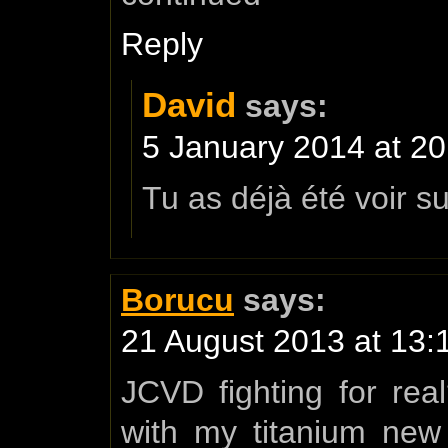
Reply
David
says:
5 January 2014 at 20
Tu as déjà été voir su
Borucu
says:
21 August 2013 at 13:
JCVD fighting for rea
with my titanium new 