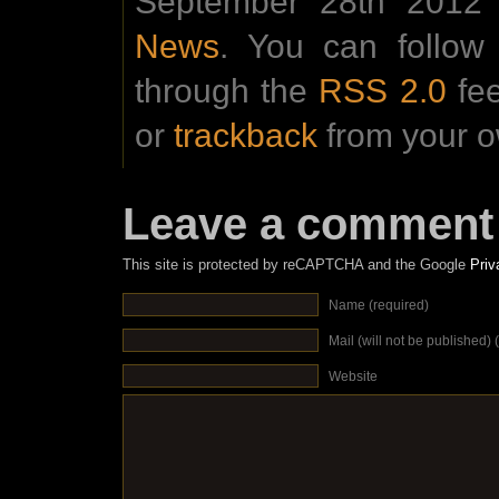
September 28th 2012 a
News
. You can follow
through the
RSS 2.0
fe
or
trackback
from your o
Leave a comment
This site is protected by reCAPTCHA and the Google
Priv
Name (required)
Mail (will not be published) 
Website