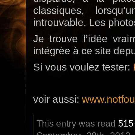
classiques, lorsqu
introuvable. Les photo
Je trouve l’idée vrai
intégrée à ce site de
Si vous voulez tester:
voir aussi:
www.notfou
This entry was read
515