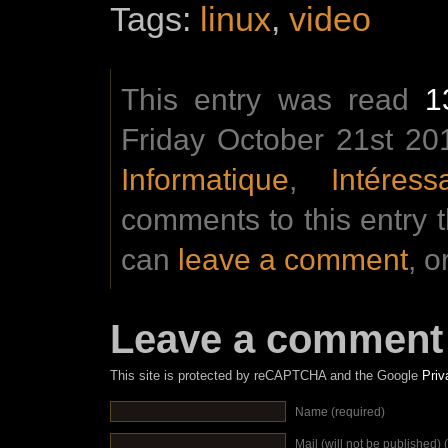
Tags:
linux
,
video
This entry was read
1
Friday October 21st 201
Informatique
,
Intéress
comments to this entry 
can
leave a comment
, o
Leave a comment
This site is protected by reCAPTCHA and the Google
Priv
Name (required)
Mail (will not be published) 