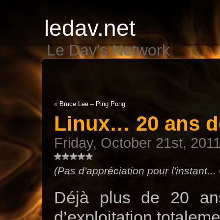
ledav.net
Le Dav's Network
«
Bruce Lee – Ping Pong
Linux… 20 ans dé
Friday, October 21st, 201
(Pas d'appréciation pour l'instant...
Déjà plus de 20 an
d’exploitation totalemen