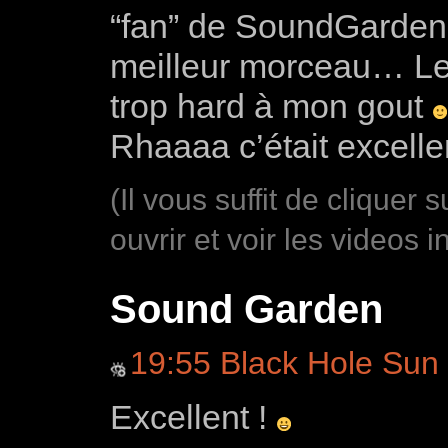
“fan” de SoundGarden, 
meilleur morceau… Les
trop hard à mon gout
Rhaaaa c’était excelle
(Il vous suffit de cliquer 
ouvrir et voir les videos i
Sound Garden
19:55 Black Hole Sun
Excellent !