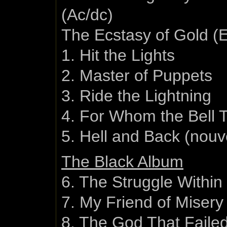
(Ac/dc)
The Ecstasy of Gold (
1. Hit the Lights
2. Master of Puppets
3. Ride the Lightning
4. For Whom the Bell T
5. Hell and Back (nou
The Black Album
6. The Struggle Within
7. My Friend of Misery
8. The God That Faile