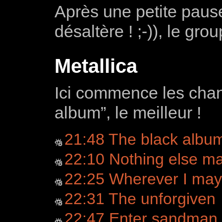
Après une petite paus
désaltère ! ;-)), le gro
Metallica
Ici commence les chan
album”, le meilleur !
21:48 The black album
22:10 Nothing else ma
22:25 Wherever I ma
22:31 The unforgiven
22:47 Enter sandman