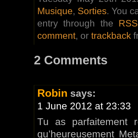
Musique
,
Sorties
. You c
entry through the
RSS
comment
, or
trackback
f
2 Comments
Robin
says:
1 June 2012 at 23:33
Tu as parfaitement r
qu’heureusement Metall