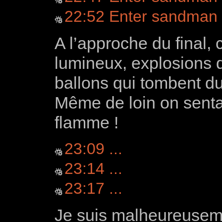
22:52 Enter sandman s
A l’approche du final, 
lumineux, explosions d
ballons qui tombent d
Même de loin on senta
flamme !
23:09 ...
23:14 ...
23:17 ...
Je suis malheureusem