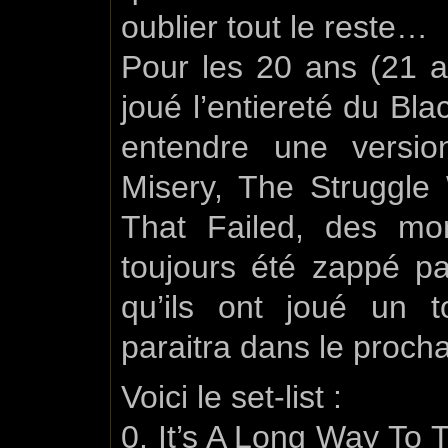
oublier tout le reste…
Pour les 20 ans (21 an
joué l’entiereté du Bla
entendre une versi
Misery, The Struggle
That Failed, des mo
toujours été zappé pa
qu’ils ont joué un 
paraitra dans le proch
Voici le set-list :
0. It’s A Long Way To 