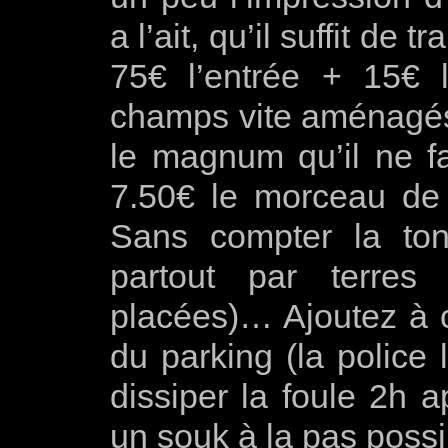
a l’ait, qu’il suffit de
75€ l’entrée + 15€ 
champs vite aménagé
le magnum qu’il ne f
7.50€ le morceau d
Sans compter la ton
partout par terres
placées)… Ajoutez à ce
du parking (la police
dissiper la foule 2h a
un souk à la pas possi