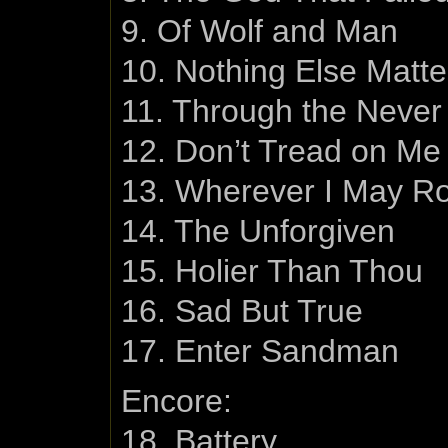
9. Of Wolf and Man
10. Nothing Else Matte
11. Through the Never
12. Don’t Tread on Me
13. Wherever I May 
14. The Unforgiven
15. Holier Than Thou
16. Sad But True
17. Enter Sandman
Encore:
18. Battery