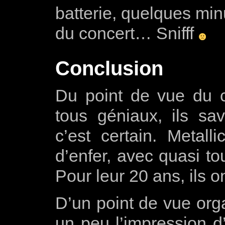
batterie, quelques minu
du concert… Snifff
Conclusion
Du point de vue du co
tous géniaux, ils sa
c’est certain. Metal
d’enfer, avec quasi to
Pour leur 20 ans, ils 
D’un point de vue org
un peu l’impression d