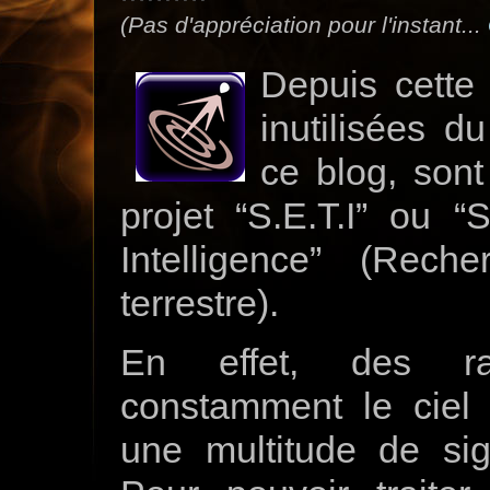
(Pas d'appréciation pour l'instant...
Depuis cette 
inutilisées d
ce blog, sont
projet “S.E.T.I” ou “S
Intelligence” (Reche
terrestre).
En effet, des rad
constamment le ciel 
une multitude de si