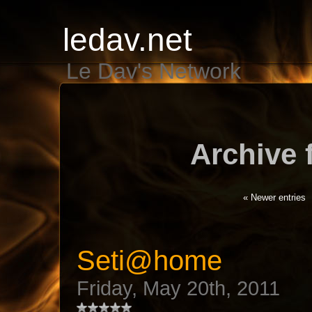
ledav.net
Le Dav's Network
Archive 
« Newer entries
Seti@home
Friday, May 20th, 2011