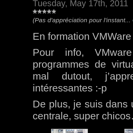
Tuesday, May 17th, 2011
(Pas d'appréciation pour l'instant...
En formation VMWare 
Pour info, VMwar
programmes de virtua
mal dutout, j’app
intéressantes :-p
De plus, je suis dans 
centrale, super chicos