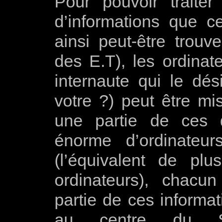
Pour pouvoir traite
d’informations que c
ainsi peut-être trouv
des E.T), les ordina
internaute qui le dés
votre ?) peut être mis
une partie de ces d
énorme d’ordinateur
(l’équivalent de plu
ordinateurs), chacun
partie de ces informat
au centre du S.