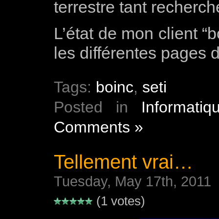
terrestre tant recherc
L’état de mon client “b
les différentes pages 
Tags:
boinc
,
seti
Posted in
Informatiq
Comments »
Tellement vrai…
Tuesday, May 17th, 2011
(1 votes)