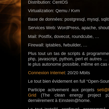
Distribution: CentOS
Virtualization: Qemu / Kvm
Base de données: postgresql, mysql, sqli
Services Web: WordPress, apache, shout
Mail: Postfix, dovecot, roundcube, …
Firewall: Iptables, fwbuilder, …
Plus tout un tas de scripts & programmes
php, javascript, python, perl et autres …
le plus autonome possible, même en cas 
Connexion Internet
: 20/20 Mbits
Le tout bien évidement en full “Open-Sour
Participe activement aux projets
seti
Grid
(The clean energy project p2
dernièrement à Einstein@home.