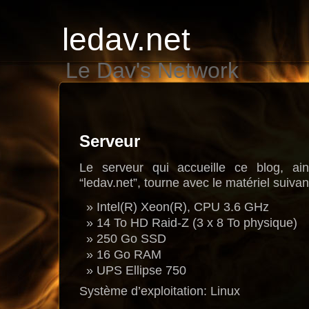
ledav.net
Le Dav's Network
Serveur
Le serveur qui accueille ce blog, ai
“ledav.net”, tourne avec le matériel suivan
Intel(R) Xeon(R), CPU 3.6 GHz
14 To HD Raid-Z (3 x 8 To physique)
250 Go SSD
16 Go RAM
UPS Ellipse 750
Système d’exploitation: Linux