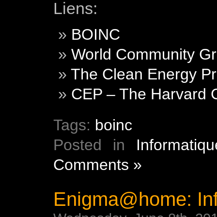
Liens:
BOINC
World Community Gr
The Clean Energy Pr
CEP – The Harvard C
Tags:
boinc
Posted in
Informatiqu
Comments »
Enigma@home: Info