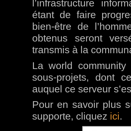
l’infrastructure info
étant de faire progr
bien-être de l’homme
obtenus seront ver
transmis à la communa
La world community g
sous-projets, dont c
auquel ce serveur s’est
Pour en savoir plus s
supporte, cliquez
ici
.