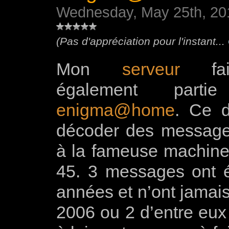
Wednesday, May 25th, 20
(Pas d'appréciation pour l'instant...
Mon
serveur
fait
également parti
enigma@home
. Ce d
décoder des message
à la fameuse machine 
45. 3 messages ont é
années et n’ont jamais
2006 ou 2 d’entre eux 