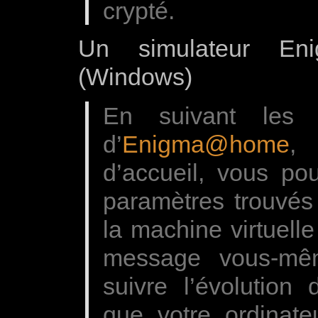
crypté.
Un simulateur E
(Windows)
En suivant le
d’
Enigma@home
,
d’accueil, vous pou
paramètres trouvés
la machine virtuell
message vous-mê
suivre l’évolution 
que votre ordinate