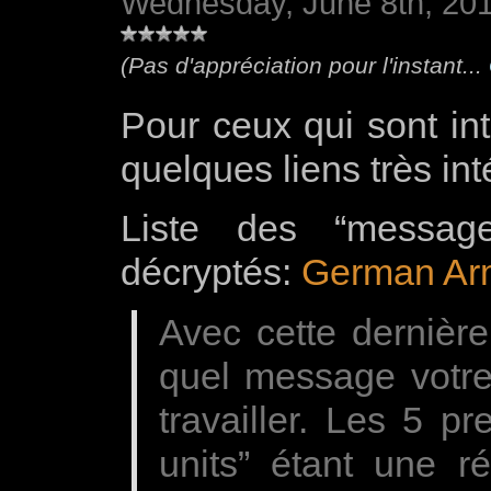
Wednesday, June 8th, 20
(Pas d'appréciation pour l'instant...
Pour ceux qui sont int
quelques liens très in
Liste des “messag
décryptés:
German Ar
Avec cette dernière
quel message votre
travailler. Les 5 p
units” étant une r