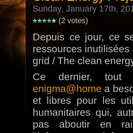
Sunday, January 17th, 20
(2 votes)
Depuis ce jour, ce s
ressources inutilisées
grid / The clean energy
Ce dernier, to
enigma@home
a beso
et libres pour les ut
humanitaires qui, aut
pas aboutir en ra