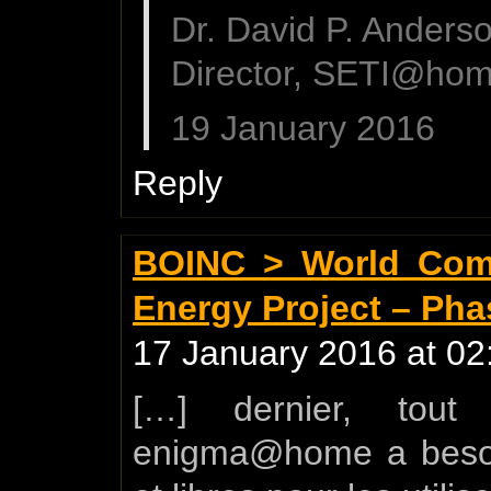
Dr. David P. Anders
Director, SETI@ho
19 January 2016
Reply
BOINC > World Com
Energy Project – Pha
17 January 2016 at 02
[…] dernier, tou
enigma@home a besoi