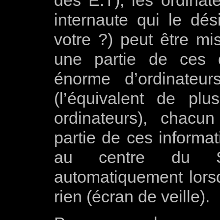
internaute qui le dés
votre ?) peut être mis
une partie de ces d
énorme d’ordinateur
(l’équivalent de plu
ordinateurs), chacun
partie de ces informat
au centre du S.
automatiquement lorsq
rien (écran de veille).