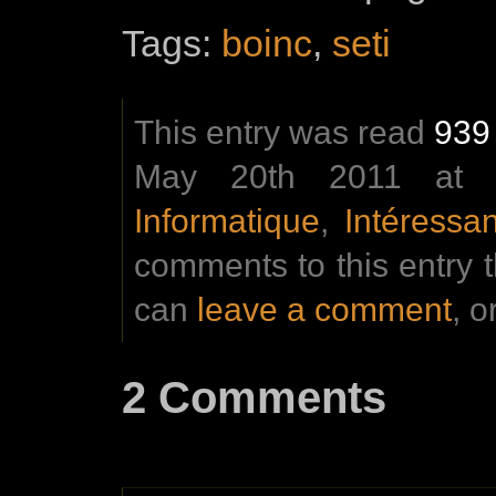
Tags:
boinc
,
seti
This entry was read
939
May 20th 2011 at 2
Informatique
,
Intéressan
comments to this entry 
can
leave a comment
, o
2 Comments