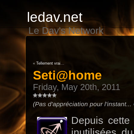
ledav.net
Le Dav's Network
«
Tellement vrai…
Seti@home
Friday, May 20th, 2011
(Pas d'appréciation pour l'instant...
Depuis cette 
inutilisées d