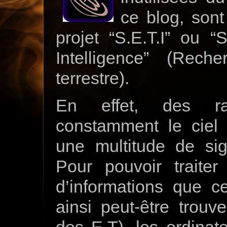
ce blog, sont
projet “S.E.T.I” ou “S
Intelligence” (Reche
terrestre).
En effet, des rad
constamment le ciel 
une multitude de si
Pour pouvoir traite
d’informations que c
ainsi peut-être trouv
des E.T), les ordina