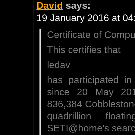
David
says:
19 January 2016 at 04
Certificate of Compu
This certifies that
ledav
has participated i
since 20 May 201
836,384 Cobbleston
quadrillion floati
SETI@home’s search f