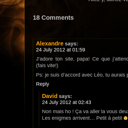
18 Comments
Alexandre
says:
24 July 2012 at 01:59
J’adore ton site, papa! Ce que j’atten
(fais vite!)
Ps: je suis d’accord avec Léo, tu aurais p
Reply
David
says:
24 July 2012 at 02:43
Non mais ho ! Ça va aller la vous de
Les enigmes arrivent… Petit à petit