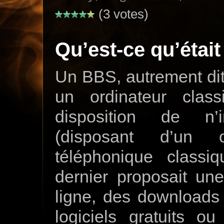
(3 votes)
Qu’est-ce qu’étai
Un BBS, autrement dit
un ordinateur clas
disposition de n’i
(disposant d’un o
téléphonique class
dernier proposait un
ligne, des downloads 
logiciels gratuits o