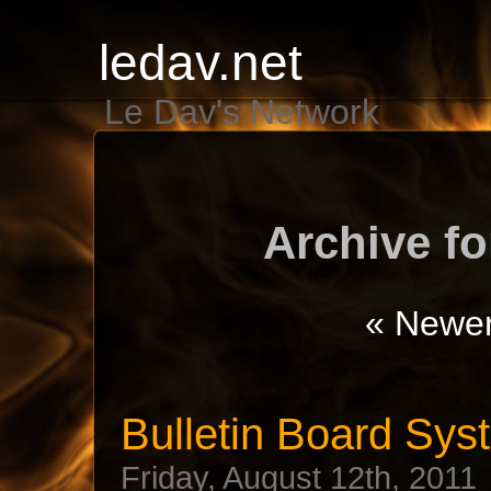
ledav.net
Le Dav's Network
Archive fo
« Newer
Bulletin Board Sy
Friday, August 12th, 2011