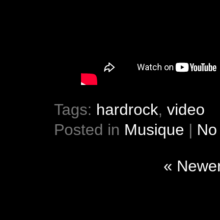
Tags:
hardrock
,
video
Posted in
Musique
|
No
« Newer