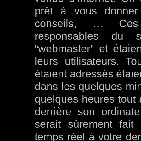
prêt à vous donne
conseils,
… Ces d
responsables du se
“webmaster” et étaie
leurs utilisateurs. 
étaient adressés étaie
dans les quelques minu
quelques heures tout a
derrière son ordinat
serait sûrement fai
temps réel à votre d