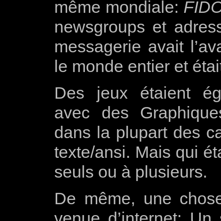
même mondiale:
FID
newsgroups et adresse
messagerie avait l’av
le monde entier et étai
Des jeux étaient ég
avec des Graphiques 
dans la plupart des c
texte/ansi. Mais qui ét
seuls ou à plusieurs.
De même, une chose 
venue d’internet: Un