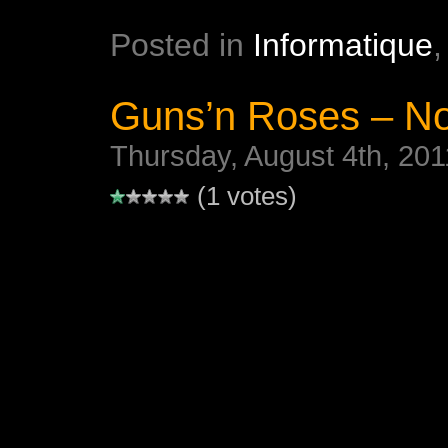
Posted in
Informatique
Guns’n Roses – No
Thursday, August 4th, 201
(1 votes)