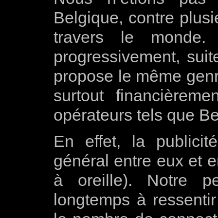
Belgique, contre plusi
travers le monde
progressivement, suite
propose le même genre
surtout financièreme
opérateurs tels que B
En effet, la public
général entre eux et e
à oreille). Notre 
longtemps à ressenti