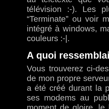
télévision :-). Les p
“Terminate” ou voir m
intégré à windows, ma
couleurs :-|.
A quoi ressemblait
Vous trouverez ci-de
de mon propre serveu
a été créé durant la 
ses modems au publi
moment de gloire, le