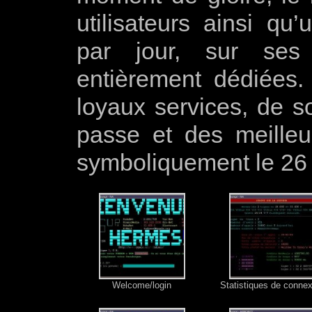
utilisateurs ainsi q
par jour, sur ses 
entièrement dédiées
loyaux services, de so
passe et des meille
symboliquement le 26 
Welcome/login
Statistiques de conne